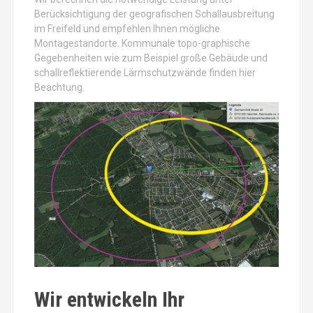
Berücksichtigung der geografischen Schallausbreitung
im Freifeld und empfehlen Ihnen mögliche
Montagestandorte. Kommunale topo-graphische
Gegebenheiten wie zum Beispiel große Gebäude und
schallreflektierende Lärmschutzwände finden hier
Beachtung.
Wir entwickeln Ihr