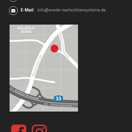
E-Mail:
info@wrede-nachrichtensysteme.de
M
M