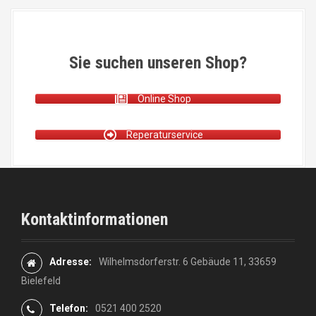
Sie suchen unseren Shop?
Online Shop
Reperaturservice
Kontaktinformationen
Adresse:
Wilhelmsdorferstr. 6 Gebäude 11, 33659
Bielefeld
Telefon:
0521 400 2520